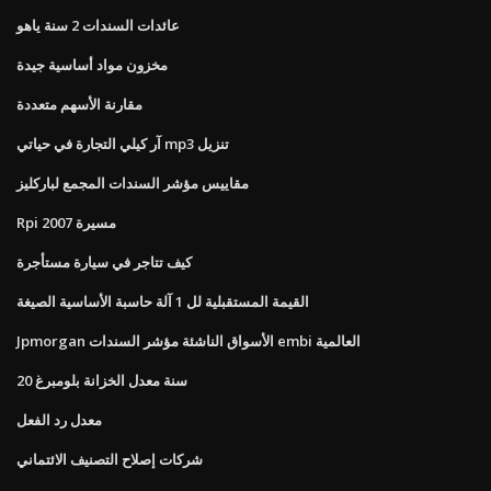
عائدات السندات 2 سنة ياهو
مخزون مواد أساسية جيدة
مقارنة الأسهم متعددة
آر كيلي التجارة في حياتي mp3 تنزيل
مقاييس مؤشر السندات المجمع لباركليز
Rpi مسيرة 2007
كيف تتاجر في سيارة مستأجرة
القيمة المستقبلية لل 1 آلة حاسبة الأساسية الصيغة
Jpmorgan الأسواق الناشئة مؤشر السندات embi العالمية
20 سنة معدل الخزانة بلومبرغ
معدل رد الفعل
شركات إصلاح التصنيف الائتماني