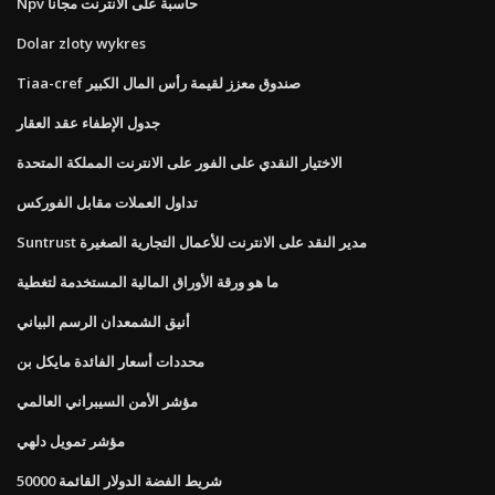
Npv حاسبة على الانترنت مجانا
Dolar zloty wykres
Tiaa-cref صندوق معزز لقيمة رأس المال الكبير
جدول الإطفاء عقد العقار
الاختيار النقدي على الفور على الانترنت المملكة المتحدة
تداول العملات مقابل الفوركس
Suntrust مدير النقد على الانترنت للأعمال التجارية الصغيرة
ما هو ورقة الأوراق المالية المستخدمة لتغطية
أنيق الشمعدان الرسم البياني
محددات أسعار الفائدة مايكل بن
مؤشر الأمن السيبراني العالمي
مؤشر تمويل دلهي
50000 شريط الفضة الدولار القائمة