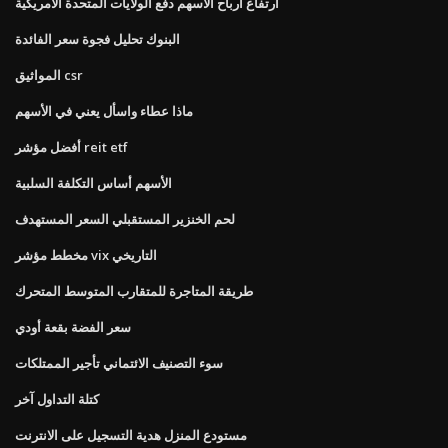
ارتفاع أرباح الأسهم دفع الولايات المتحدة الأمريكية
البنوك تحليل فجوة سعر الفائدة
المواثيق csr
ماذا عطاء واسأل يعني في الأسهم
أفضل مؤشر reit etf
الأسهم أساس التكلفة السلبية
لحم الخنزير المستقبلي السعر المستهدف
مخطط مؤشر vix التاريخي
طريقة المتاجرة للمتقارب المتوسط ​​المتحرك
سعر الفضة بقعة أودي
سوء التصنيف الائتماني تأجير الممتلكات
كتلة التداول آخر
مستودع المنزل هدية التسجيل على الانترنت