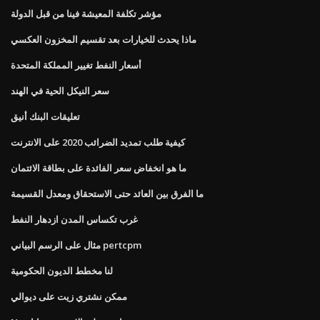
مؤشر تكلفة المعيشة فينا من قبل الدولة
ماذا يحدث للخيارات بعد تقسيم المخزون العكسي
أسعار النفط تغيير المملكة المتحدة
سعر النيكل الحية في الهند
تعليقات البنك أنيق
كيفية طلب تمديد الضرائب 2020 على الانترنت
ما هو انخفاض سعر الفائدة على بطاقة الائتمان
ما الفرق بين العائد حتى الاستحقاق ومعدل القسيمة
غرب تكساس المدن ازدهار النفط
مثال على الرسم البياني pertcpm
لنا مخطط الديون الحكومية
ممكن نشتري زيت على ديوالي