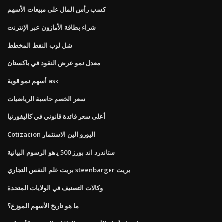
كسب رأس المال على مبيعات الأسهم
شراء بطاقة الأمازون عبر الإنترنت
شل لوب النفط المخطط
معدل نمو عرض النقود في باكستان
أسهم نمو قوية asx
سعر الخصم حاسبة الرياضيات
أعلى سعر فائدة قانوني في كاليفورنيا
Cotizacion اليورو الين الاستثمار
ستاندرد اند بورز 500 ياهو الرسوم البيانية
بريت علم النفس التجاري steenbarger بريت
وكالات التصنيف في الولايات المتحدة
ما هو تاريخ الأسهم الموزع؟