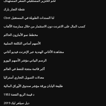
لحم الخنزير المستقبلي السعر المستهدف
نقطة التجار بارك
Cbot لنا السندات الطويلة في المستقبل
كسب المال على الانترنت دون الاستثمار من خلال ممارسة الألعاب
مخطط نمو الأمازون الحاكم
الأسهم أساس التكلفة السلبية
مشاهدة الأغاني الهندية عبر الإنترنت فيديو أغاني
الرسم البياني مؤشر الأسهم اليورو
أكبر قائمة منتجة للنفط في العالم
معدلات التمويل التجاري أستراليا
طليعة اليابان ورقة مؤشر صندوق الأوراق المالية
1953 د قيمة الربع الفضة
ديل سيلفر ليك 2019