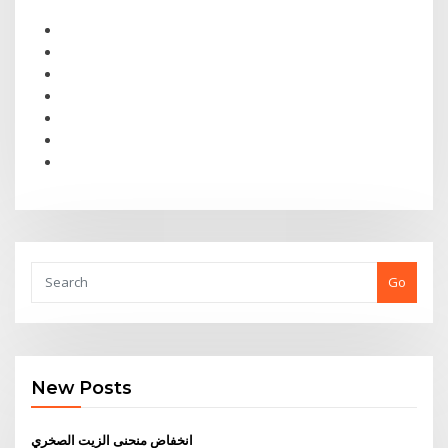
Go
New Posts
انخفاض منحنى الزيت الصخري