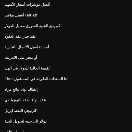
أفضل مؤشرات أسعار الأسهم
أفضل مؤشر reit etf
كم يبلغ الجنيه السوري مقابل الدولار
عقد خيار عقد العقود
أماه تفاصيل الاتصال التجارية
أو متجر على الانترنت
القيمة الحالية للدولار في الهند
Cbot لنا السندات الطويلة في المستقبل
نتائج مزاد btp إيطاليا
عقد إنهاء العقد النيوزيلندي
كارنيجي النفط ايزيل
دولار الى جنيه لتحويل الحية
ميل ميل التاجر