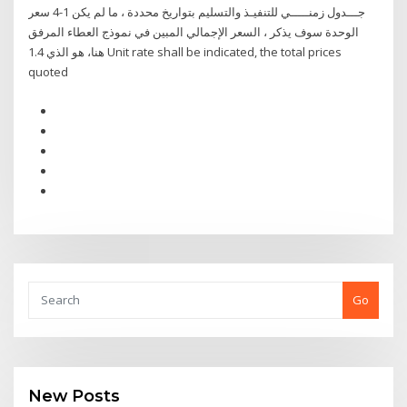
جـــدول زمنـــــي للتنفيـذ والتسليم بتواريخ محددة ، ما لم يكن 1-4 سعر
الوحدة سوف يذكر ، السعر الإجمالي المبين في نموذج العطاء المرفق
هنا، هو الذي 1.4 Unit rate shall be indicated, the total prices
quoted
Go
New Posts