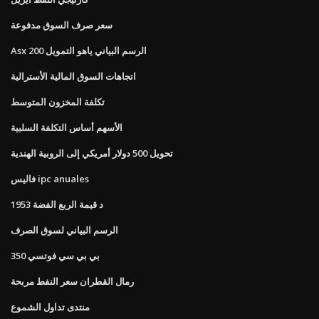
سعر صرف السوق مدفوعة
Asx 200 الرسم البياني ياهو التمويل
اتجاهات السوق المالية الأسترالية
تكلفة المخزون المتوسط
الأسهم أساس التكلفة السلبية
تحويل 500 دولار أمريكي إلى الروبية الهندية
فاليس ipc anuales
1953 د قيمة الربع الفضة
الرسم البياني لسوق الصرف
بي بي سي فوتسي 350
رمال القطران سعر النفط مربحة
منتدى تداول الشموع