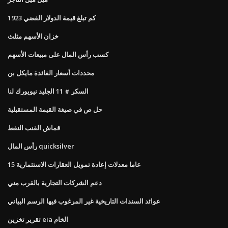
كم تبلغ قيمة الدولار الفضي 1923
خزان الأسهم مثلث
كسب رأس المال على مبيعات الأسهم
محددات أسعار الفائدة مايكل بن
السكر # 11 الجليد نيويورك لنا
حل ص في صيغة القيمة المستقبلية
قماش القنب النفط
رأس المال quicksilver
15 عاما معدلات إعادة تمويل العقارات الاستثمارية
دعم الشركات التجارية بالقرب مني
عوائد السندات التاريخية غير المرغوب فيها الرسم البياني
تقرير تخزين eia الخام