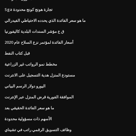
Sga تجارة هونج كونج محدودة
ما هو سعر الفائدة الذي يحدده الاحتياطي الفيدرالي
ق ع مؤشر السندات البلدية كاليفورنيا
أسعار الفائدة لمؤتمر نزع السلاح عام 2020
قبل كتاب النفط
مخطط نمو الرواتب غير الزراعية
مستودع المنزل هدية التسجيل على الانترنت
اليورو دولار الرسم البياني
الموافقة الفورية قرض المنزل عبر الإنترنت
ما هو سعر الفائدة الحقيقي بعد
الأسهم ذات مسؤولية محدودة
وظائف التسويق الرقمي راتب في تشيناي