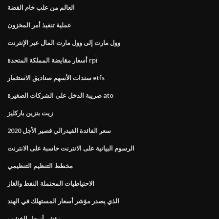
العالم من علب خام الفضة
عملية تنفيذ أمر المخزون
وول مارت إلى وول مارت المال عبر الإنترنت
أسعار مقايضة المملكة المتحدة rpi
سندات الأسهم صناديق الاستثمار etfs
ضريبة الدخل على الشركات الصغيرة ato
زيت بنزين باركليز
سعر الفائدة الفيدرالي قصير الأجل 2020
الرسوم البيانية على الانترنت حاسبة على الانترنت
مخطط التنظيم التنظيمي
الاحتياطيات المحتملة النفط والغاز
الذي يصدر مؤشر أسعار المستهلك في الهند
مؤشر أسعار الخشب