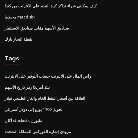
كيف يمكنني شراء تذاكر كرة القدم على الانترنت من كندا
مخطط macd sbi
صناديق الأسهم مقابل صناديق الاستثمار
نقطة التجار بارك
Tags
رأس المال على الانترنت حساب التوفير على الانترنت
بنك أمريكا رمز تاريخ الأسهم
العلاقة بين أسعار النفط الخام والغاز الطبيعي فيلار
تحويل 1700 يورو إلى دولار أسترالي
أكان stockists ملبورن
مزودي إشارة الفوركس المملكة المتحدة