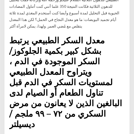
للدهون الثلاثية فكانت النتيجة 350 علما أنني كنت أتناول المضادات
الحيوية قبل التحليل لمدة أسبوع وأيضا كنت أستخدم المغذي لمدة ثلاثة
أيام تجميد البويضات: ما هو معدل النجاح في الحمل؟ لكن هذا المعدل
يتقلص مع مُضي العمر. ولهذا، يمكن لامرأة أكثر
معدل السكر الطبيعي يرتبط
بشكل كبير بكمية الجلوكوز/
السكر الموجودة في الدم ،
ويتراوح المعدل الطبيعي
لمستويات السكر في الدم قبل
تناول الطعام أو الصيام لدى
البالغين الذين لا يعانون من مرض
السكري من ٧٢ – ٩٩ ملجم /
ديسيلتر