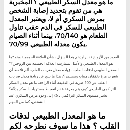
ما هو معدل السكر الطبيعي ؟ المخبرية
هي من تقوم بتحديد إصابة الشخص
بمرض السكري أم لا، ويعتبر المعدل
الطبيعي للسكر في الدم عقب تناول
الطعام هو 70/140، بينما أثناء الصيام
يكون معدله الطبيعي 70/99.
العديد من الأزواج قد يراودهم هذا السؤال بشأن العلاقة الحميمية وهو "ما
هو المعدل الطبيعي والأمثل لممارسة العلاقة الحميمة بين الزوجين؟"
المعدل الطبيعي لدقات القلب .. زيادة معدل ضربات القلب. ألم تلاحظ أن
شعرت مرة بخفقان متتابع ومستمر؟، هذا ما ينتج عن زيادة معدل ضربات
القلب عن 100 ضربة في الدقيقة أثناء الراحة، ما هو معدل السكر
التراكمي الطبيعي كيف يتم معرفة عدم انضباط مستويات السكر بدقّة؟
يشير مستوى السكر التراكمي 6.5٪ إلى وجود مرض السكري عند
الشخص، كما من المهم
ما هو المعدل الطبيعي لدقات
القلب ؟ هذا ما سوف نطرحه لكم