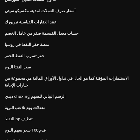
أسعار صرف العملات لمدينة مكسيكو سيتي
عقد العقارات القياسية نيويورك
حساب معدل القسيمة صفر من عامل الخصم
منصة حفر النفط في روسيا
حفر تسرب النفط الحفر
سعر النفثا اليوم
الاستثمارات المؤقتة كما هو الحال في تداول الأوراق المالية هي مجموعة من
خيارات الإجابة
ديدي chuxing الرسم البياني للسهم
معدلات يوم تلاعب البرية
النفط bp تنظيف
قدم 100 سعر سهم اليوم