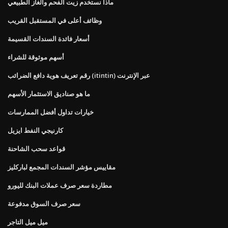
ماذا نستخدم زيت الفحم والغاز الطبيعي
وظائف أعلى في المستقبل القريب
أسعار فائدة السندات القسيمة
أسهم موثوقة للشراء
رقم تعريف هوية دافع الضرائب (itintin) عبر الإنترنت
ما هو صناديق الاستثمار الأسهم
خيارات تداول أفضل الممارسات
كارنيجي النفط ايزيل
قواعد سحب الشاحنة
مقاييس مؤشر السندات المجمع لباركليز
مطاردة سعر صرف عملات البنك لليورو
سعر صرف السوق مدفوعة
ميل ميل التاجر