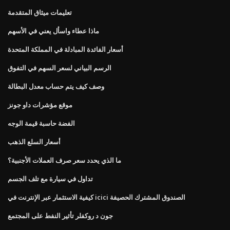
تعليمات ميثاق المتقدمة
ماذا عطاء واسأل يعني في الأسهم
أسعار الفائدة المبادلة في المملكة المتحدة
الرسم البياني لسعر السهم في التفوق
وصف كيف يتم حساب معدل البطالة
موقع مؤشرات داو جونز
الفضة حاسبة قيمة الوجه
أسعار السلع الذهب
ما الذي يحدد سعر صرف العملات الأجنبية؟
تداول في سيارة مع تلف الجسم
كيفية الاستثمار عبر الإنترنت في icici الصندوق المشترك الحصيفة
جون د روكفلر تأثير النفط على المجتمع