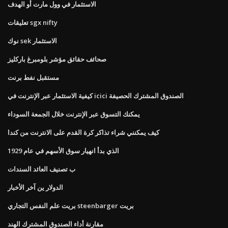
الاستثمار في وول مارت أو الهدف
تعليقات sgx nifty
نوك sek الاستثمار
صحائف حقائق مؤشر بلومبرغ باركليز
مستقبل نفط برنت
كيفية الاستثمار عبر الإنترنت في icici الصندوق المشترك الحصيفة
يمكنك التسوق عبر الإنترنت خلال الجمعة السوداء
كيف يمكنني شراء تذاكر كرة القدم على الانترنت من كندا
الذي بدأ انهيار سوق الأسهم في عام 1929
ب تصنيف العائد السندات
الدولار ين آخر الأخبار
بريت علم النفس التجاري steenbarger بريت
مقارنة أداء الصندوق المشترك الهند