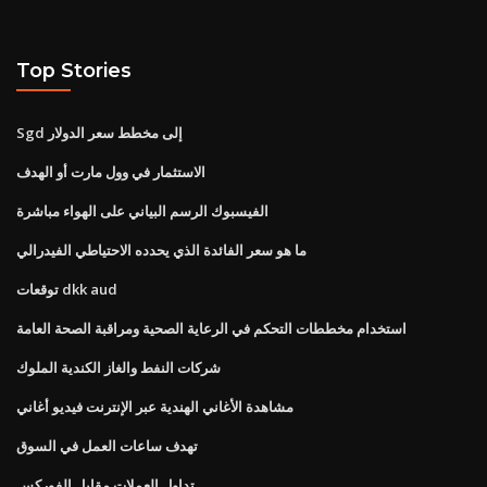
Top Stories
Sgd إلى مخطط سعر الدولار
الاستثمار في وول مارت أو الهدف
الفيسبوك الرسم البياني على الهواء مباشرة
ما هو سعر الفائدة الذي يحدده الاحتياطي الفيدرالي
توقعات dkk aud
استخدام مخططات التحكم في الرعاية الصحية ومراقبة الصحة العامة
شركات النفط والغاز الكندية الملوك
مشاهدة الأغاني الهندية عبر الإنترنت فيديو أغاني
تهدف ساعات العمل في السوق
تداول العملات مقابل الفوركس