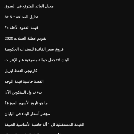
معدل العائد المتوقع في السوق
At & t تحليل الصناعة
Fx قيمة العقود الآجلة
تقويم عطلة العملات 2020
فروق سعر الفائدة للسندات الحكومية
جعل حوالة مصرفية عبر الإنترنت td البنك
كارنيجي النفط ايزيل
الفضة حاسبة قيمة الوجه
بدء تداول البيتكوين الآن
ما هو تاريخ الأسهم الموزع؟
مؤشر أسعار البناء في اليابان
القيمة المستقبلية لل 1 آلة حاسبة الأساسية الصيغة