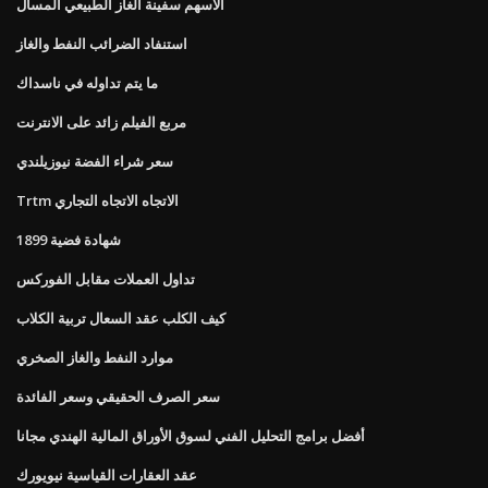
الأسهم سفينة الغاز الطبيعي المسال
استنفاد الضرائب النفط والغاز
ما يتم تداوله في ناسداك
مربع الفيلم زائد على الانترنت
سعر شراء الفضة نيوزيلندي
Trtm الاتجاه الاتجاه التجاري
1899 شهادة فضية
تداول العملات مقابل الفوركس
كيف الكلب عقد السعال تربية الكلاب
موارد النفط والغاز الصخري
سعر الصرف الحقيقي وسعر الفائدة
أفضل برامج التحليل الفني لسوق الأوراق المالية الهندي مجانا
عقد العقارات القياسية نيويورك