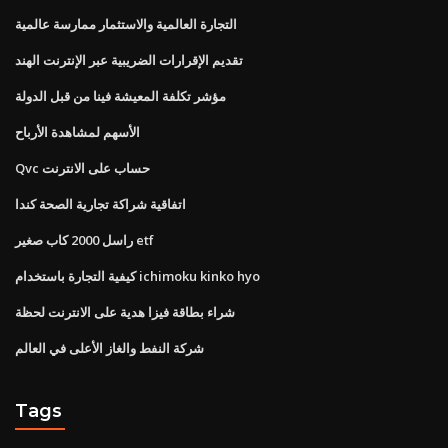
التجارة العالمية والاستثمار ممارسة عالمية
تقديم الإقرارات الضريبية عبر الإنترنت الهند
مؤشر تكلفة المعيشة فينا من قبل الدولة
الأسهم لمشاهدة الأرباح
Qvc حساب على الانترنت
اتفاقية شراكة تجارية الصحة كندا
راسل 2000 كاب صغير etf
كيفية التجارة باستخدام ichimoku kinko hyo
شراء بطاقة فيزا هدية على الانترنت لحظة
شركة النفط والغاز الأعلى في العالم
Tags