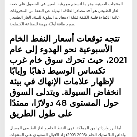
المنتجات الصينية، وهو ما انسجم مع رغبة الصين في الحصول على حصة
الغاز الطبيعي هو أحد مصادر الطاقة البديلة عن النفط من المحروقات
عالية الكفاءة قليلة الكلفة قليلة الانبعاثات الملوثة للبيئة. الغاز الطبيعي
مورد طاقة أوليّة مهمة للصناعة الكيماوية.
تتجه توقعات أسعار النفط الخام
الأسبوعية نحو الهدوء إلى عام
2021، حيث تحرك سوق خام غرب
تكساس الوسيط ذهابًا وإيابًا
لإظهار علامات الإنهاك في بيئة
انخفاض السيولة. ويتدلى السوق
حول المستوى 48 دولارًا، ممتدًا
على طول الطريق
أما أبرز وارداتها من المملكة، فهي النفط الخام والغاز الطبيعي المسال
ولدائن البلا ستيك الخام. (2008-2003) زاد الاقبال السعودي على المنتجات