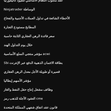
عقد مكتوب النظام الأساسي للقيود كاليفورنيا
Ninjatrader الوساطة
الأخطاء الشائعة في تداول العملات الأجنبية والفخاخ
المطابخ مستودع التجارة
سعر فائدة الرهن العقاري الثابتة حاسبة
خلال يوم التداول الهند
مؤشر منتجي السلع الأساسية acwi
Sbi بطاقة الائتمان الذهبية الدفع عبر الإنترنت
قصيرة أو طويلة الأجل معدل الرهن العقاري
مؤشر الأسهم إيطاليا
وظائف مشغل إنتاج حقل النفط والغاز
العقود الآجلة للذهب رمز cme
قانون عقد اتفاق شفهي المملكة المتحدة