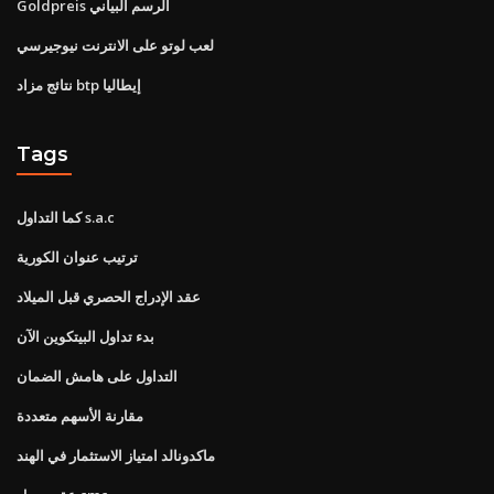
Goldpreis الرسم البياني
لعب لوتو على الانترنت نيوجيرسي
نتائج مزاد btp إيطاليا
Tags
كما التداول s.a.c
ترتيب عنوان الكورية
عقد الإدراج الحصري قبل الميلاد
بدء تداول البيتكوين الآن
التداول على هامش الضمان
مقارنة الأسهم متعددة
ماكدونالد امتياز الاستثمار في الهند