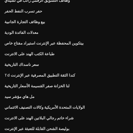
وظائف التسويق الرقمي راتب في تشيناي
حفر تسرب النفط الحفر
بيع وظائف التجارة الجانبية
معدلات الفائدة الودية
بيتكوين المحفظة عبر الإنترنت استيراد مفتاح خاص
طباعة الكتب الهند على الانترنت
سعر ناسداك التاريخية
Td كندا الثقة التطبيق المصرفية عبر الإنترنت
لنا الخزانة صفر القسيمة الأسعار التاريخية
مل هاي مؤشر سيد
الولايات المتحدة الأمريكية وكالات التصنيف الائتماني
شراء خاتم رجالي البلاتين الهند على الانترنت
بوليصة الشحن القابلة للتعبئة عبر الإنترنت