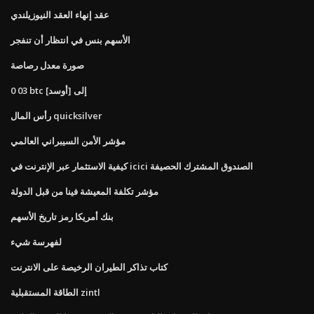
عقد إنهاء العقد النيوزيلندي
الأسهم بنس في انتظار أن تنفجر
صورة معدل رصاصة
0 03 btc إلى [أوسد]
رأس المال quicksilver
مؤشر الأمن السيبراني العالمي
كيفية الاستثمار عبر الإنترنت في icici الصندوق المشترك الحصيفة
مؤشر تكلفة المعيشة فينا من قبل الدولة
بنك أمريكا رمز تاريخ الأسهم
لفهرسة شيء
كتاب تذاكر الطيران الرخيصة على الانترنت
الطاقة المستقبلية zintl