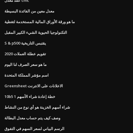
عقد معدل cmc
معدل معين من الفائدة البسيطة
ما هو ورقة الأوراق المالية المستخدمة لتغطية
التكنولوجيا الحيوية الشيء الكبير المقبل
S & p500 يقتبس التاريخية
تقويم عطلة العملات 2020
ما هو سعر الصرف لنا اليوم
اسم مؤشر المملكة المتحدة
Greensheet الاعلانات على الانترنت
10b5 1 خطة إعادة شراء الأسهم
شراء أسهم الخزينة هو أي نوع من النشاط
وصف كيف يتم حساب معدل البطالة
الرسم البياني لسعر السهم في التفوق