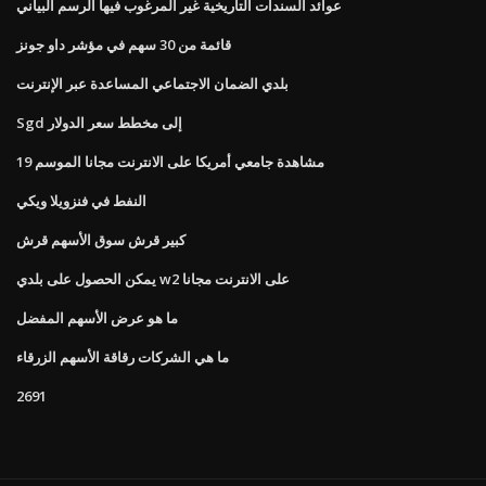
عوائد السندات التاريخية غير المرغوب فيها الرسم البياني
قائمة من 30 سهم في مؤشر داو جونز
بلدي الضمان الاجتماعي المساعدة عبر الإنترنت
Sgd إلى مخطط سعر الدولار
مشاهدة جامعي أمريكا على الانترنت مجانا الموسم 19
النفط في فنزويلا ويكي
كبير قرش سوق الأسهم قرش
يمكن الحصول على بلدي w2 على الانترنت مجانا
ما هو عرض الأسهم المفضل
ما هي الشركات رقاقة الأسهم الزرقاء
2691