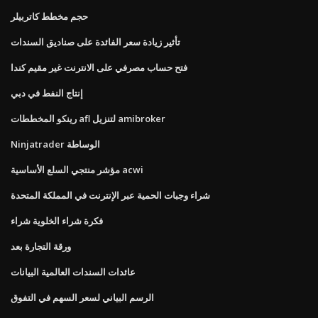
حجم مخطط كاتربيلر
تأثير زيادة سعر الفائدة على صناديق السندات
فتح حساب مصرفي على الانترنت غير مقيم كندا
إنتاج النفط في دبي
رينكو المخططات afl لتنزيل amibroker
Ninjatrader الوساطة
مؤشر منتجي السلع الأساسية acwi
شراء وجبات الحمية عبر الإنترنت في المملكة المتحدة
فكرة شراء الخلوية شراء
ورقة التجارة بعد
عائدات السندات العالمية البيانات
الرسم البياني لسعر السهم في التفوق