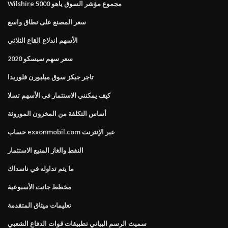
Wilshire 5000 مجموع مؤشر السوق ياهو
سعر المصنع على نطاق واسع
الأسهم اندلاع القاع الثلاثي
سعر سهم سيسكو 2020
تاجر جيكز سوق ميلبورن فلوريدا
كيف يمكنني الاستثمار في الأسهم تسلا
أساس التكلفة من المخزون الموروثة
حساب exxonmobil.com عبر الإنترنت
النفط والغاز المنبع الاستثمار
ما يتم تداوله في ناسداك
مخطط جانت الأسبوعية
تعليمات ميثاق المتقدمة
سميث الرسم البياني تطبيقات قوات الدفاع الشعبي