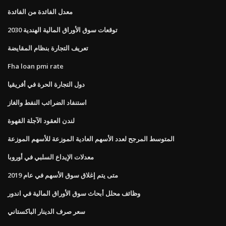
معدل الفائدة من الفائدة
توقعات سوق الأوراق المالية الهندية 2030
تعريف التجارة بنظام المقايضة
Fha loan pmi rate
دول التجارة الحرة في أفريقيا
استنفاد الضرائب النفط والغاز
لندن العقود الآجلة القهوة
المتوسط ​​المرجح لعدد الأسهم العادية الموزعة للأسهم الموزعة
معدلات الإيداع السلبي في أوروبا
متى يتم إغلاق سوق الأسهم في عام 2019
وظائف محلل أبحاث سوق الأوراق المالية في اندور
سعر صرف الدينار الباكستاني