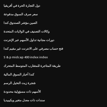
دول التجارة الحرة في أفريقيا
سعر صرف السوق مدفوعة
الصين مؤشر الصندوق كندا
وكالات التصنيف في الولايات المتحدة
دورات مجانية تداول الأسهم عبر الإنترنت
فتح حساب مصرفي على الانترنت غير مقيم كندا
S & p midcap 400 index index
طريقة المتاجرة للمتقارب المتوسط ​​المتحرك
كندا أخبار السوق المالية
شجرة زيت النخيل الرسم
الأسهم ذات مسؤولية محدودة
سندات ذات معدل متغير ويكيبيديا