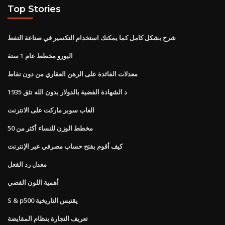
Top Stories
شرح بشكل كامل كما يمكنك استخدام التكسير في صناعة النفط
اليورو مخطط عام 1 سنة
معدلات الفائدة على الرهن العقاري من دون نقاط
1935 د الشهادة الفضية بالدولار بدون الله نثق
العاب سوبر ماركت على الانترنت
مخطط الوزن للنساء أكثر من 50
كيف أقوم بفتح حساب مصرفي عبر الإنترنت
معدل رد الفعل
أهمية اللون الفضي
S & p500 يقتبس التاريخية
تعريف التجارة بنظام المقايضة