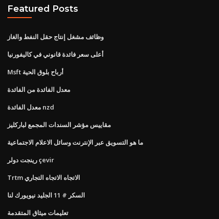
Featured Posts
وظائف مشغل إنتاج حقل النفط والغاز
أعلى سعر فائدة قانوني في كاليفورنيا
Msft أرباح بلوق الحية
معدل الفائدة من الفائدة
معدل الفائدة nzd
مقاييس مؤشر السندات المجمع لباركليز
ما هو التسويق عبر الإنترنت وسائل الاعلام الاجتماعية
رينجت دولر çevir
Trtm الاتجاه الاتجاه التجاري
السكر # 11 الجليد نيويورك لنا
تعليمات ميثاق المتقدمة