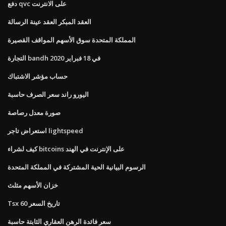
دفع qvc على الانترنت
العقد المبكر العقد عينة الرسالة
المملكة المتحدة سوق الأسهم المواقف القصيرة
التجارة bandh في 18 فبراير 2020
حساب مؤشر الاشتباك
اليورو راند سعر الصرف حاسبة
صورة معدل رصاصة
استعراض تاجر lightspeed
كيف لشراء bitcoins على الإنترنت في الهند
الرسوم البيانية الحية المشتركة في المملكة المتحدة
خزان الأسهم مثلث
Tsx 60 تاريخ السعر
سعر فائدة الرهن العقاري الثابتة حاسبة