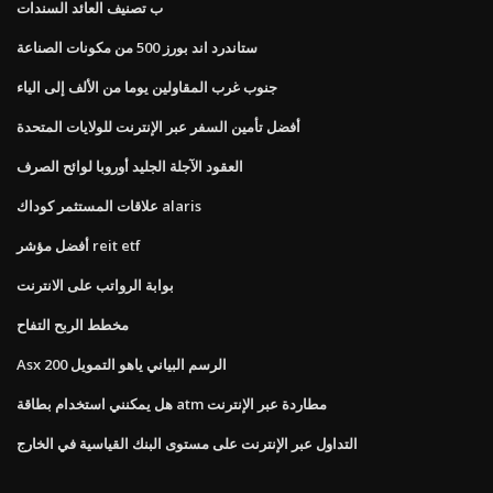
ب تصنيف العائد السندات
ستاندرد اند بورز 500 من مكونات الصناعة
جنوب غرب المقاولين يوما من الألف إلى الياء
أفضل تأمين السفر عبر الإنترنت للولايات المتحدة
العقود الآجلة الجليد أوروبا لوائح الصرف
علاقات المستثمر كوداك alaris
أفضل مؤشر reit etf
بوابة الرواتب على الانترنت
مخطط الربح التفاح
Asx 200 الرسم البياني ياهو التمويل
هل يمكنني استخدام بطاقة atm مطاردة عبر الإنترنت
التداول عبر الإنترنت على مستوى البنك القياسية في الخارج