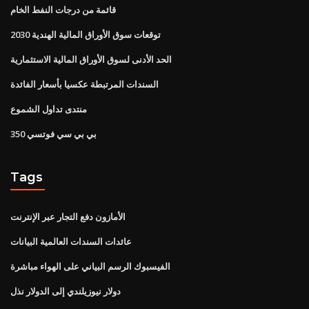
قائمة من درجات النفط الخام
توقعات سوق الأوراق المالية الهندية 2030
الحد الأدنى لسوق الأوراق المالية الاستثمارية
السندات المرتبطة عكسيا بأسعار الفائدة
منتدى تداول الشموع
بي بي سي فوتسي 350
Tags
الأمازون دفع التجار عبر الإنترنت
عائدات السندات العالمية البيانات
الفيسبوك الرسم البياني على الهواء مباشرة
دولار نيوزيلندي إلى الدولار نذل