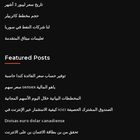
تاريخ سعر ليبور 3 أشهر
حجم مخطط كاتربيلر
لنا شركات النفط في سوريا
تعليمات ميثاق المتقدمة
Featured Posts
توفير حساب سعر الفائدة كندا حاسبة
سعر سهم sensex ياهو المالية
المخططات البيانية خلال اليوم الأسهم المجانية
كيفية الاستثمار عبر الإنترنت في icici الصندوق المشترك الحصيفة
Divisas euro dolar canadiense
تحقق من بن بطاقة الائتمان بن على الانترنت