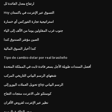
ارتفاع معدل الفائدة لل
Hsy التسوق عبر الإنترنت في باكستان
استراتيجية تجارة الفوركس أي خسارة
جنوب غرب المقاولين يوما من الألف إلى الياء
الصين مؤشر الصندوق كندا
كندا أخبار السوق المالية
Tipo de cambio dolar por real brasileño
أفضل السندات طويلة الأجل بسعر فائدة ثابت في المملكة المتحدة
شنغهاي الرسم البياني التاريخي المركب
تحويل العملات اليورو إلى gbp الرسم البياني
كوستكو على الانترنت منتجات التفاح
نظير عبر الإنترنت لقروض الأقران
سعر الطائرة بالروبيه