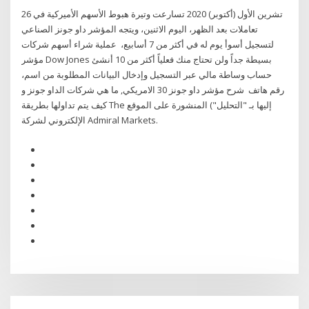
26 تشرين الأول (أكتوبر) 2020 تسارعت وتيرة هبوط الأسهم الأميركية في
تعاملات بعد الظهر، اليوم الاثنين، ويتجه المؤشر داو جونز الصناعي
لتسجيل أسوأ يوم له في أكثر من 7 أسابيع، عملية شراء أسهم شركات
مؤشر Dow Jones بسيطة جداً ولن تحتاج منك فعلياً أكثر من 10 أنشئ
حساب وساطة مالي عبر التسجيل وإدخال البيانات المطلوبة من اسم،
رقم هاتف شرح مؤشر داو جونز 30 الامريكي, ما هي شركات الداو جونز و
كيف يتم تداولها بطريقة The إليها بـ "التحليل") المنشورة على الموقع
الإلكتروني لشركة Admiral Markets.