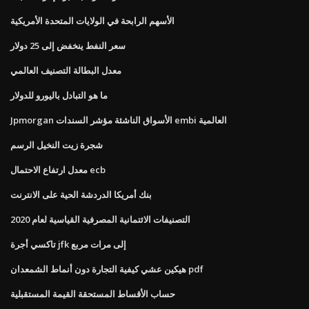
الأسهم الرابحة في الولايات المتحدة الأمريكية
سعر النفط ينخفض ​​إلى 25 دولار
معدل البطالة التصنيف العالمي
ما هو التبادل باليورو للدولار
Jpmorgan الأسواق الناشئة مؤشر السندات embi العالمية
شجرة زيت النخيل الرسم
معدل ارتفاع الاحتمال ecb
بنك أمريكا الدردشة الحية على الانترنت
التصنيفات الائتمانية المصرفية القياسية لعام 2020
تاكسي أجرة jfk إلى مرات مربع
هيكين عشي كيفية التجارة دون أنماط الشمعدان pdf
حساب الأقساط المستحقة القيمة المستقبلية