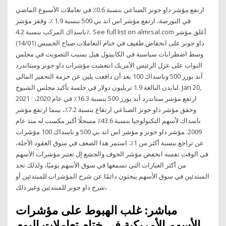
ارتفع مؤشر داو جونز الصناعي بنسبة 0.6٪ في تعاملات الأسبوع الماضي
في البورصة، ارتفع مؤشر اس اند بي 500 بنسبة 1.9 ٪. وقفز مؤشر
ناسداك المركب بنسبة 4.2٪. See full list on almrsal.com أغلق مؤشر
داو جونز على انخفاض طفيف في ختام التعاملات صباح الخميس (14/01)
وسط اضطرابات سياسية في الكابيتول هيل بسبب التصويت في مجلس
النواب على عزل الرئيس الأمريك انتعشت مؤشرات داو جونز وستاندرد
آند بورز 500 وناسداك 100 بعد أن دافعت يلين عن حزمة التحفيز المالي
لبايدن البالغة 1.9 تريليون دولار في جلسة تأكيد مجلس الشيوخ. Jan 20,
2021 · ارتفع مؤشر ستاندرد آند بورز 500 بنسبة 16.3٪ في عام 2020،
وحقق مؤشر داو جونز الصناعي ارتفاع بنسبة 7.2٪، بينما ارتفع مؤشر
ناسداك لأسهم التكنولوجيا بنسبة 43.6٪ مسجلًا أكبر مكسب له منذ عام
2009. مؤشر داو جونز و مؤشر اس اند بي 500 و ناسداك 100 مؤشرات
عن تراجع بنسبة أكثر من 1٪. استمر هذا الضعف في سوق العقود الآجلة،
في الوقت نفسه انخفض مؤشر الخوف والجشع إل تعتبر مؤشرات الأسهم
من أكثر العبارات التي نسمعها في سوق الأسهم يوميًا، ولذلك تجد
المبتدئين في سوق الأسهم يبحثون دائمًا عن شرح المؤشرات للمبتدئين أو
شرح داو جونز للمبتدئين وغير ذلك،
مباشر: غلب الهبوط على مؤشرات
الأسهم الأمريكية في ختام تعاملات اليوم