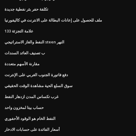
تكلفة حفر بئر نفطية جديدة
ملف للحصول على إعانات البطالة على الانترنت في كاليفورنيا
133 علامة التجزئة
النفط والغاز الاستراتيجي steen النهر
ب تصنيف العائد السندات
مقارنة الأسهم متعددة
دفع فاتورة الجنوب الغربي على الإنترنت
سوق السلع الحية مشاهدة الوقت الحقيقي
غرب تكساس المدن ازدهار النفط
حساب بيتا لمخزون واحد
النفط الخام هو الوقود الأحفوري
أسعار الفائدة على حسابات الادخار