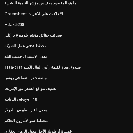
ما هو المقصود بمقياس مؤشر التنمية البشرية
Greensheet الاعلانات على الانترنت
Hdax 5200
صحائف حقائق مؤشر بلومبرغ باركليز
مخطط تدفق عمل الشركة
معدل الاستبدال حسب البلد
Tiaa-cref صندوق معزز لقيمة رأس المال الكبير
منصة حفر النفط في روسيا
تصنيف مواقع السفر عبر الإنترنت
اليابانيه seksyen 18
معدل الغاز الطبيعي بالدولار
مخطط نمو الأمازون الحاكم
قصيرة أو طويلة الأجل معدل الرهن العقاري