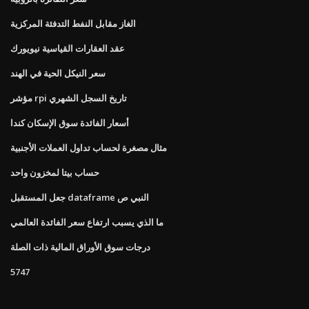
الغاز مقابل النفط التدفئة المركزية
عقد العقارات القياسية نيويورك
سعر النيكل الحية في الهند
مؤشر rpi تاريخ السجل الشهري
أسعار الفائدة سوق الإسكان كندا
مثال مصغرة لحساب تداول العملات الأجنبية
حساب بيتا لمخزون واحد
جعل المستقبل dataframe النبي ص
ما الذي يسبب ارتفاع سعر الفائدة العالمي
درجات سوق الأوراق المالية ذات الصلة
5747