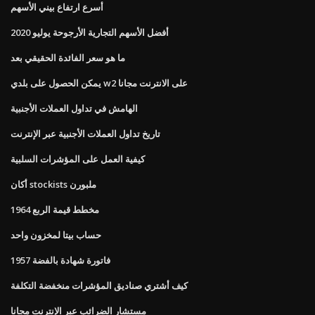
أسرع ارتفاع بيني الأسهم
أفضل الأسهم التجارية الأرجوحة يوليو 2020
ما هو سعر الفائدة الحقيقي بعد
يمكن الحصول على بلدي w2 على الانترنت مجانا
الهامش في تداول العملات الأجنبية
تاريخ تداول العملات الأجنبية عبر الإنترنت
كيفية العمل على المؤشرات السلبية
أكان stockists ملبورن
مخطط قيمة الربع 1964
حساب بيتا لمخزون واحد
1957 فاتورة شهادة بالفضة
كيف أشتري صناديق المؤشرات منخفضة التكلفة
مستشار الضرائب عبر الإنترنت مجانا