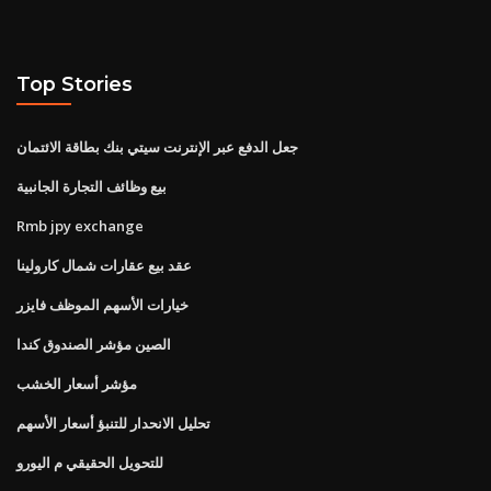
Top Stories
جعل الدفع عبر الإنترنت سيتي بنك بطاقة الائتمان
بيع وظائف التجارة الجانبية
Rmb jpy exchange
عقد بيع عقارات شمال كارولينا
خيارات الأسهم الموظف فايزر
الصين مؤشر الصندوق كندا
مؤشر أسعار الخشب
تحليل الانحدار للتنبؤ أسعار الأسهم
للتحويل الحقيقي م اليورو