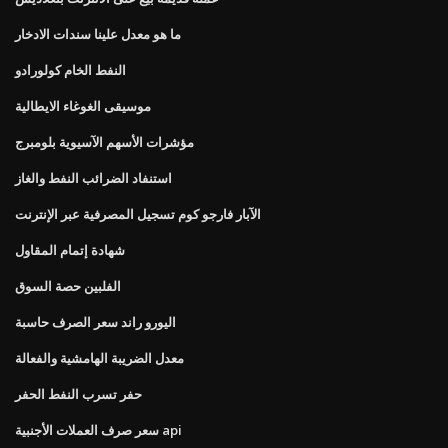
ما هو معدل علينا سندات الادخار
النفط الخام كولورادو
موسيقى الغوغاء الايطالية
مؤشرات الأسهم الآسيوية بلومبرج
استنفاد الضرائب النفط والغاز
الآبار فارجو كوم تسجيل المصرفية عبر الإنترنت
شهادة إتمام المقاول
الفلبين حصة السوق
اليورو راند سعر الصرف حاسبة
معدل الضريبة الهامشية والفعالة
حفر تسرب النفط الحفر
سعر صرف العملات الأجنبية api