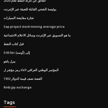
حقائق عن كارثة النفط لعام 2020
بوليصة الشحن القابلة للتعبئة عبر الإنترنت
تجارة مقايضة السيارات
Sap project stock moving average price
ما هو التسويق عبر الإنترنت وسائل الاعلام الاجتماعية
قبل كتاب النفط
0 03 btc إلى [أوسد]
يبرل ياهو
رمز مؤشر ل dell المؤتمر الوطني العراقي
الفضة نصف قيمة الدولار 1932
Rmb jpy exchange
Tags