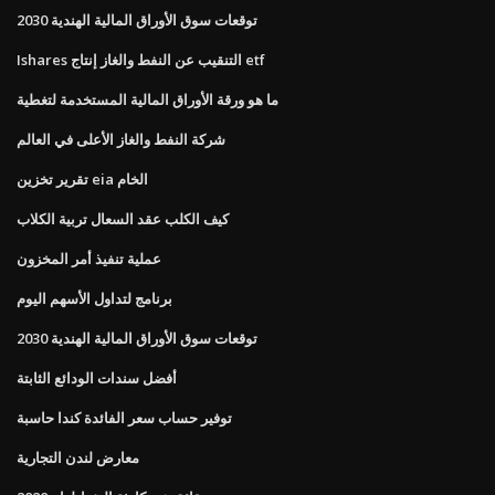
توقعات سوق الأوراق المالية الهندية 2030
Ishares التنقيب عن النفط والغاز إنتاج etf
ما هو ورقة الأوراق المالية المستخدمة لتغطية
شركة النفط والغاز الأعلى في العالم
تقرير تخزين eia الخام
كيف الكلب عقد السعال تربية الكلاب
عملية تنفيذ أمر المخزون
برنامج لتداول الأسهم اليوم
توقعات سوق الأوراق المالية الهندية 2030
أفضل سندات الودائع الثابتة
توفير حساب سعر الفائدة كندا حاسبة
معارض لندن التجارية