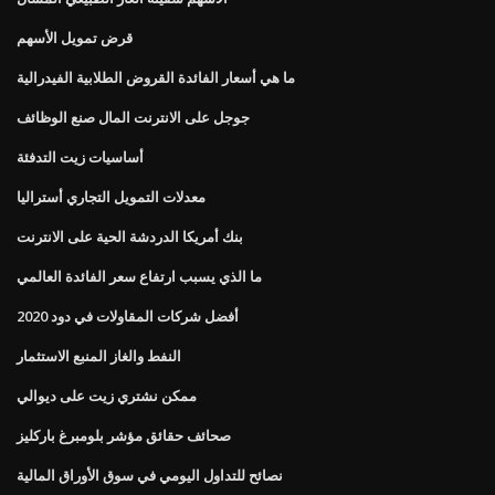
قرض تمويل الأسهم
ما هي أسعار الفائدة القروض الطلابية الفيدرالية
جوجل على الانترنت المال صنع الوظائف
أساسيات زيت التدفئة
معدلات التمويل التجاري أستراليا
بنك أمريكا الدردشة الحية على الانترنت
ما الذي يسبب ارتفاع سعر الفائدة العالمي
أفضل شركات المقاولات في دود 2020
النفط والغاز المنبع الاستثمار
ممكن نشتري زيت على ديوالي
صحائف حقائق مؤشر بلومبرغ باركليز
نصائح للتداول اليومي في سوق الأوراق المالية