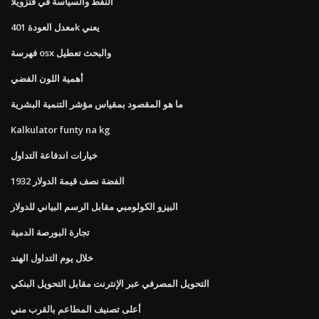
النفط والسياسة في فنزويلا
معدل العودة 401k يعني
فهرسة osx والبحث تعطيل
أهمية اللون الفضي
ما هو المقصود بمقياس مؤشر التنمية البشرية
Kalkulator funty na kg
خيارات اندفاعة التداول
الفضة نصف قيمة الدولار 1932
البيزو الكولومبي مقابل الرسم البياني للدولار
تجارة البورصة الدمية
خلال يوم التداول الهند
التحويل المصرفي عبر الإنترنت مقابل التحويل البنكي
أعلى تصنيف المطاعم بالقرب مني