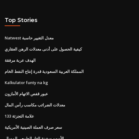
Top Stories
Natwest معدل التغيير حاسبة
كيفية الحصول على أدنى معدلات الرهن العقاري
الهدف عربة مرفقة
المملكة العربية السعودية قدرة إنتاج النفط الخام
Kalkulator funty na kg
عبور قفص الاتهام الأمازون
معدلات الضرائب مكاسب رأس المال
133 علامة التجزئة
سعر صرف العملة الصينية الأمريكية
الأسهم سفينة الغاز الطبيعي المسال