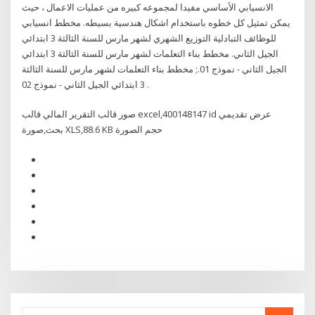
الانسيابي الأساسي مفيدا لمجموعه كبيره من عمليات الاعمال ، حيث
يمكن تمثيل كل خطوه باستخدام اشكال هندسية بسيطه. مخطط انسيابي
للوظائف التبادلية التوزيع الشهري لشهر مارس للسنة الثالثة 3 ابتدائي
الجيل الثاني. مخطط بناء التعلمات لشهر مارس للسنة الثالثة 3 ابتدائي
الجيل الثاني - نموذج 01.; مخطط بناء التعلمات لشهر مارس للسنة الثالثة
3 ابتدائي الجيل الثاني - نموذج 02 .
صور قالب التقرير المالي قالب excel,400148147 id عرض تقديمي
بحث,صورة XLS,88.6 KB حجم الصورة