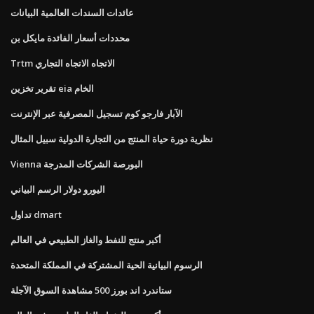
عائدات السندات العالمية البيانات
محددات أسعار الفائدة مايكل بن
Trtm الاتجاه الاتجاه التجاري
تقرير تخزين eia الخام
الآبار فارجو كوم تسجيل المصرفية عبر الإنترنت
نظرية دورة حياة المنتج من التجارة الدولية سبيل المثال
Vienna البورصة الشركات المدرجة
اليورو دولار الرسم البياني
تداول dmart
أكبر منتج للنفط والغاز الطبيعي في العالم
الرسوم البيانية الحية المشتركة في المملكة المتحدة
ستاندرد اند بورز 500 مشاهدة السوق الآجلة