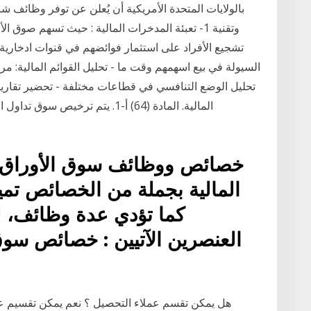
بالولايات المتحدة الأمريكية أن يُعلن عن توفر وظائف شا
وتقنية 1- تعبئة المدخرات المالية : حيث تسهم صوق 
تشجيع الأفراد على استثمار فوائضهم في قنوات ادخارية 
السيولة في بيع اسهمهم وقت ما - تحليل القوائم المالية: م
تحليل الوضع التنافسي في قطاعات مختلفة - تحضير تقارير آ
المالية. المادة (64) أ-1. يتم ترخي
خصائص ووظائف سوق الأوراق الم
المالية بجملة من الخصائص تمي
كما تؤدي عدة وظائف، ل
العنصرين الآتيين : خصائص سوق
هل يمكن تقسم عملاء التحصيل ؟ نعم يمكن تقسيم عم