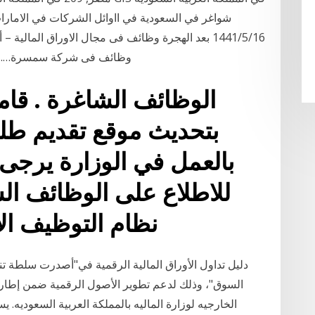
وظائف فى شركة سمسرة….منح التوظف فى ا
الوظائف الشاغرة . قامت
بتحديث موقع تقديم طلب
بالعمل في الوزارة يرجى ا
للاطلاع على الوظائف الش
نظام التوظيف الا
السوق"، وذلك لدعم تطوير الأصول الرقمية ضمن إطار ت
الخارجيه لوزارة الماليه بالمملكة العربية السعوديه.