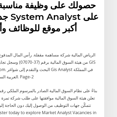
حصولك على وظيفة مناسبة
جديد
أكبر موقع للوظائف و
العربية السعودية. ابحث عن فرص عمل في أفضل الشركات. Page-2
تعلن هيئة السوق المالية موافقتها على طلب شركة تمرة ا
تتمكّن جهات التوظيف من الوصول إليك دون الحاجة إلى ت
ster today to explore Market Analyst Vacancies in