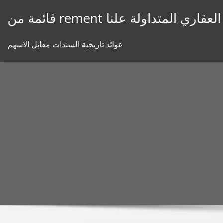
Skip
remen الرهن العقاري المتداولة علنا
to
content
عوائد تاريخية السندات مقابل الأسهم