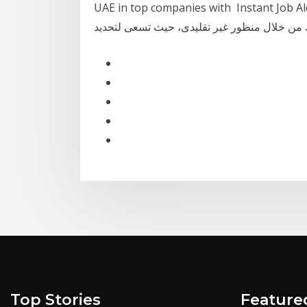
UAE in top companies with ️ Ins | تهدف هذه الدراسة إلي تحليل
ك من خلال منظور غير تقليدى، حيث تسعى لتحديد
Top Stories
Feature