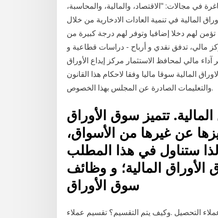
غرة في مجالات: "الاقتصاد، والمالية، والمحاسبة،
الأوراق المالية في تنمية العادات الادخارية من خلال
تؤمن لهم دخلا إضافيا وتوفر لهم درجة كبيرة من
ركز مالي، تدفق نقدي و أرباح - دراسات قطاعية و
داء مالي لمحافظ الاستثمار مركز إيداع الأوراق
ص سوق تداول الاوراق المالية سوقا ماليا وفقا لاحكام هذا القانون
والتعليمات الصادرة عن المجلس بهذا الخصوص.
الية. تتميز سوق الأوراق
زها عن غيرها من الأسواق،
ذا ستناول في هذا المطلب
 الأوراق المالية؛ و وظائف
سوق الأوراق
لاء التحصيل .وكيف يتم التقسيم؟ تقسيم عملاء