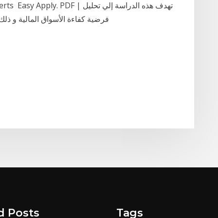
tant Job Alerts ️ Easy Apply. PDF
فرضية كفاءة الأسواق المالية و ذل
d Posts
Tags