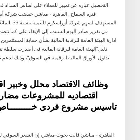
التحصيل عباره عن تمييز للعملاء على اساس السداد في ال
فتره السماح . القاهرة - مباشر: خفضت شركة أبح
المستهدف لسه
في تقرير صادر اليوم السبت، إلى الإبقاء على كما تتض
ادارة الهيئة العامة للرقابة المالية بشأن حماية المستثمري
تداول الأوراق المالية الرقمية في السوق"، وذلك لدعم
وظائف الاقتصاد محلل وخبير ا
اقتصاديه للمشروعات مضارب
تاسيس مشروع فردى خـــــــــا