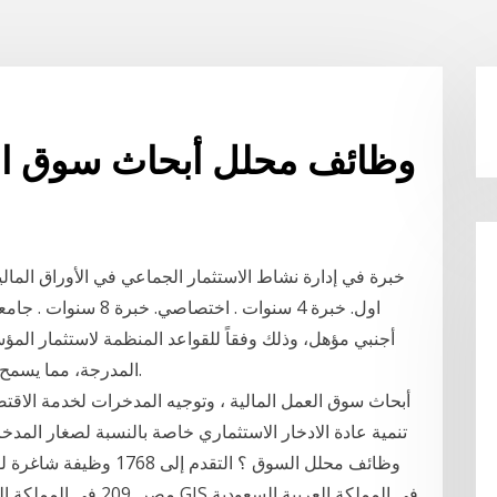
وظائف محلل أبحاث سوق الأو
خبرة في إدارة نشاط الاستثمار الجماعي في الأوراق المال
أجنبي مؤهل، وذلك وفقاً للقواعد المنظمة لاستثمار المؤسس
المدرجة، مما يسمح له الاستثمار في جميع الأوراق المالية المدرجة. 2.
أبحاث سوق العمل المالية ، وتوجيه المدخرات لخدمة الاقت
تنمية عادة الادخار الاستثماري خاصة بالنسبة لصغار الم
مصر, 209 في المملكة ال