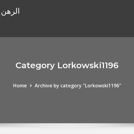
قائمة من t
Category Lorkowski1196
Home
Archive by category "Lorkowski1196"