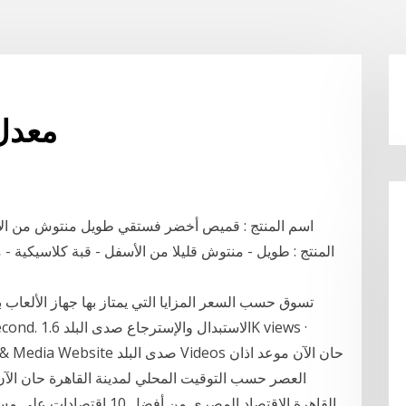
معدل 
المنتج : طويل - منتوش قليلا من الأسفل - قبة كلاسيكية - م
bsite News & Media Website
العصر حسب التوقيت المحلي لمدينة القاهرة حان الآ
القاهرة الاقتصاد المصرى من 