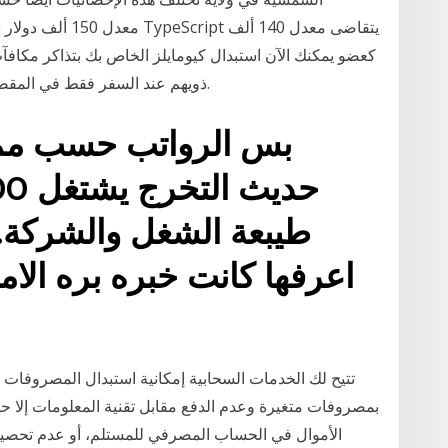
ذويهم عند السفر فقط في المقصورة السياحية على متن الخطوط الجوية القطرية.
بس الرواتب حسب ممك
طيبعة الشغل والشركة
اعرفها كانت خبره بره الام
تتيح لك الخدمات السحابية إمكانية استبدال المصروفات ال
بمصروفات متغيرة وعدم الدفع مقابل تقنية المعلومات إلا حس
الأموال في الحساب المصرفي للمستلم، أو عدم تحصيلها