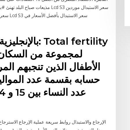
مذيعات صباح البلد تهنئ #بيج_رامى ب
الأطفال الذين تنجبهم المرأ
حسابه بقسمة عدد الموالي
الإرجاع والاستبدال روابط سريعة عملية الإرجاع الاسترج