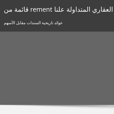
Skip
remen الرهن العقاري المتداولة علنا
to
content
عوائد تاريخية السندات مقابل الأسهم