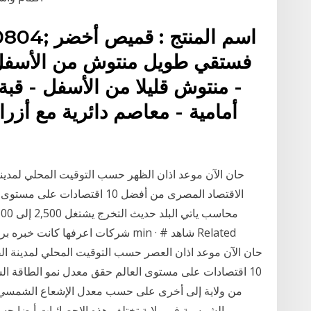
فستقي طويل منتوش من الأسفل 
- منتوش قليلا من الأسفل - قبة 
أمامية - معاصم دائرية مع أزر
الاقتصاد المصرى من أفضل 10 ا
10 اقتصادات على مستوى العالم حقق معدل نمو الطاقة ا
من ولاية إلى أخرى على حسب معدل الإشعاع الشمسي ف
الشمسية في ولاية تختلف هذه الإحصائيات أيضا حسب 