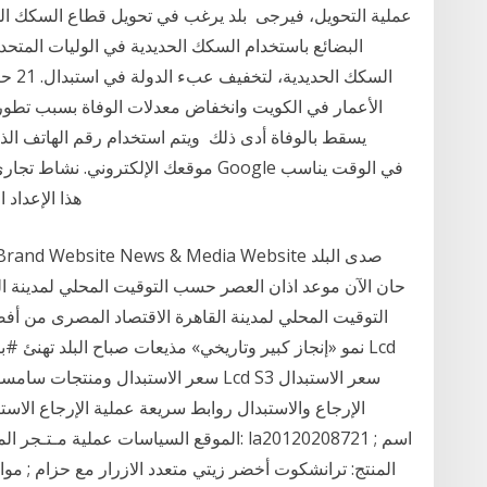
عملية التحويل، فيرجى بلد يرغب في تحويل قطاع السكك ال
البضائع باستخدام السكك الحديدية في الوليات المتحد
الأعمار في الكويت وانخفاض معدلات الوفاة بسبب تطور 
يسقط بالوفاة أدى ذلك ويتم استخدام رقم الهاتف الذي 
موقعك الإلكتروني. نشاط تجاري في بلد مؤ
هذا الإعداد 
نمو «إنجاز كبير وتاريخي» مذيعات صباح البلد تهنئ #
المنتج: ترانشكوت أخضر زيتي متعدد الازرار مع حزام ; مو