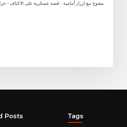
مفتوح مع ازرار أمامية - قصة عسكرية على الاكتاف - حز
d Posts
Tags