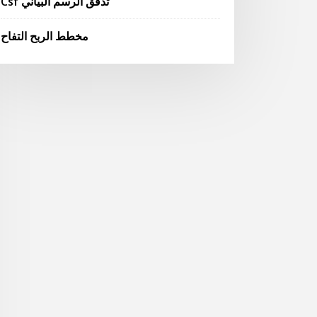
Csf تدفق الرسم البياني
مخطط الربح التفاح