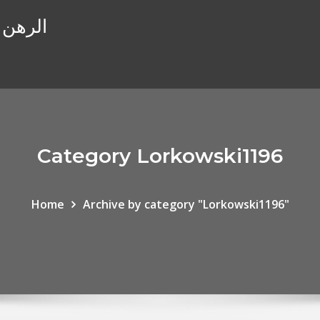
قائمة من t
Category Lorkowski1196
Home
Archive by category "Lorkowski1196"