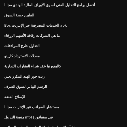
أفضل برامج التحليل الفني لسوق الأوراق المالية الهندي مجانا
الفلبين حصة السوق
Boc الخدمات المصرفية عبر الإنترنت apk
ما هي الشركات رقاقة الأسهم الزرقاء
التداول خارج المرادفات
معدلات الاسترداد كازينو
كاليفورنيا عقد شراء العقارات التجارية
زيت جوز الهند المكرر يعني
الرسم البياني لسوق الصرف
الإصلاح الفضة
مستشار الضرائب عبر الإنترنت مجانا
منصة التداول mt4 في سنغافورة