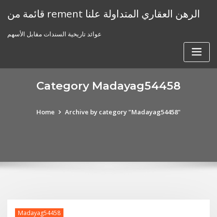
Skip
قائمة من rement الرهن العقاري المتداولة علنا
to
content
عوائد تاريخية السندات مقابل الأسهم
Category Madayag54458
Home
Archive by category "Madayag54458"
Madayag54458