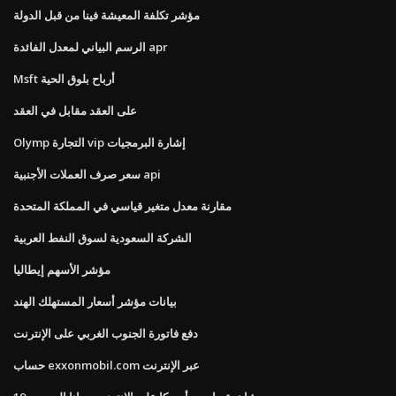
مؤشر تكلفة المعيشة فينا من قبل الدولة
الرسم البياني لمعدل الفائدة apr
Msft أرباح بلوق الحية
على العقد مقابل في العقد
Olymp التجارة vip إشارة البرمجيات
سعر صرف العملات الأجنبية api
مقارنة معدل متغير قياسي في المملكة المتحدة
الشركة السعودية لسوق النفط العربية
مؤشر الأسهم إيطاليا
بيانات مؤشر أسعار المستهلك الهند
دفع فاتورة الجنوب الغربي على الإنترنت
حساب exxonmobil.com عبر الإنترنت