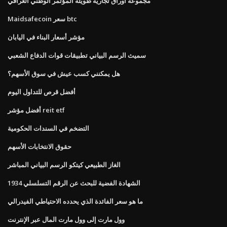
مجموعة أوراق تجارية طويلة المؤتمر الوطني العراقي
Maidsafecoin سعر btc
مؤشر أسعار البناء في اليابان
سميث الرسم البياني تطبيقات قوات الدفاع الشعبي
هل يمكنني كسب عيش في سوق الأسهم؟
أفضل قرص للتداول اليوم
أفضل مؤشر reit etf
التضخم في السندات الحكومية
حقوق الانتخابات الأسهم
الغاز الطبيعي كيتكو الرسم البياني المباشر
1934 الشهادة الفضية للبحث عن الرقم التسلسلي
ما هو سعر الفائدة الذي يحدده الاحتياطي الفيدرالي
وول مارت إلى وول مارت المال عبر الإنترنت