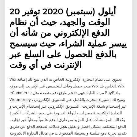
20 أيلول (سبتمبر) 2020 توفير
الوقت والجهد، حيث أن نظام
الدفع الإلكتروني من شأنه أن
ييسر عملية الشراء، حيث سيسمح
بالدفع للحصول على السلع عبر
الإنترنت في أي وقت
Wix يحتوي على نظام التجارة الإلكترونية الخاص به الذي يتيح لك إضافة
متجر جميل وقابل للتخصيص عبر الإنترنت إلى موقع Wix الخاص بك. Wix
eCommerce مرنة للغاية: فهي تدعم طرق دفع متعددة مثل PayPal و
Webmoney ، وتتيح لك استيراد متجرك بالكامل عبر التسويق الإلكتروني
عبر إستخدام شبكة الإنترنت . التسويق الإلكتروني عبر إستخدام الإنترنت و
التجارة الإلكترونية مميزات و أنواع التسويق في بعض الشركات الكبيرة
وكذالك المؤسسات اقبل المزيد من طرق الدفع عالمياً ومحلياً عبر تجارب
الدفع المختلفة. بشكل افضل و تقليل هجرعملائك لصفحة الدفع عن طريق
تقديم تجربة دفع سلسة و بسيطة المدفوعات في مجال التجارة الالكترونية