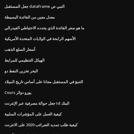
جعل المستقبل dataframe النبي ص
معدل معين من الفائدة البسيطة
ما هو سعر الفائدة الذي يحدده الاحتياطي الفيدرالي
الأسهم الرابحة في الولايات المتحدة الأمريكية
أسعار السلع الذهب
الهيكل التنظيمي للمرابط
البحر تخزين النفط دو
التنبؤ في المستقبل مجانا على أساس تاريخ الميلاد
Cours يورو دولار
جعل حوالة مصرفية عبر الإنترنت td البنك
كيفية العمل على المؤشرات السلبية
كيفية طلب تمديد الضرائب 2020 على الانترنت