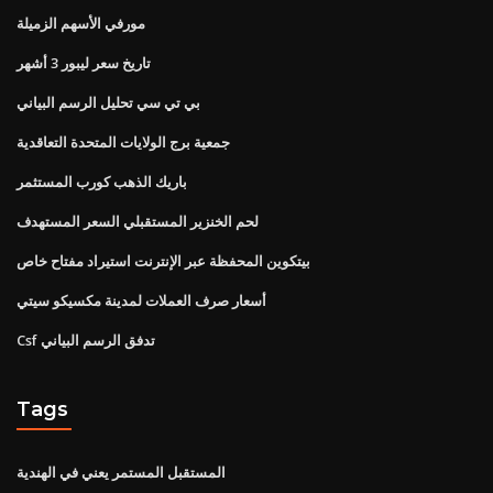
مورفي الأسهم الزميلة
تاريخ سعر ليبور 3 أشهر
بي تي سي تحليل الرسم البياني
جمعية برج الولايات المتحدة التعاقدية
باريك الذهب كورب المستثمر
لحم الخنزير المستقبلي السعر المستهدف
بيتكوين المحفظة عبر الإنترنت استيراد مفتاح خاص
أسعار صرف العملات لمدينة مكسيكو سيتي
Csf تدفق الرسم البياني
Tags
المستقبل المستمر يعني في الهندية