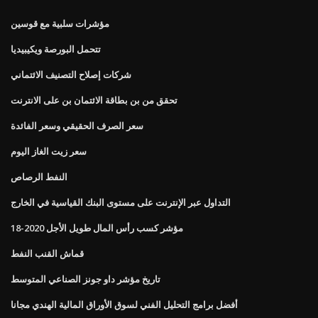
مؤشرات سلبية مع قوسين
تتحمل البورصة ويكيبيديا
شركات إصلاح التصنيف الائتماني
تحقق من بن بطاقة الائتمان بن على الانترنت
سعر الصرف الحقيقي وسعر الفائدة
سعر زيت الغاز اليوم
النفط الرصاص
التداول عبر الإنترنت على مستوى البنك القياسية في الخارج
مؤشر كسب رأس المال طويل الأجل 2020-18
قماش القنب النفط
تاريخ مؤشر داو جونز الصناعي المتوسط
أفضل برامج التحليل الفني لسوق الأوراق المالية الهندي مجانا