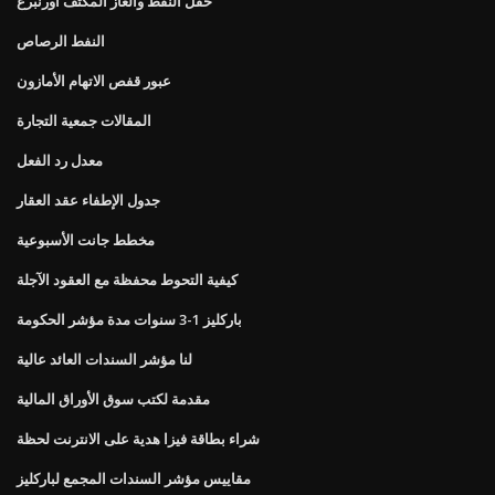
حقل النفط والغاز المكثف اورنبرغ
النفط الرصاص
عبور قفص الاتهام الأمازون
المقالات جمعية التجارة
معدل رد الفعل
جدول الإطفاء عقد العقار
مخطط جانت الأسبوعية
كيفية التحوط محفظة مع العقود الآجلة
باركليز 1-3 سنوات مدة مؤشر الحكومة
لنا مؤشر السندات العائد عالية
مقدمة لكتب سوق الأوراق المالية
شراء بطاقة فيزا هدية على الانترنت لحظة
مقاييس مؤشر السندات المجمع لباركليز