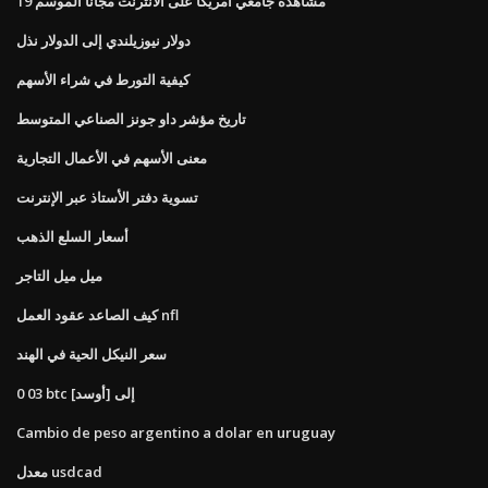
مشاهدة جامعي أمريكا على الانترنت مجانا الموسم 19
دولار نيوزيلندي إلى الدولار نذل
كيفية التورط في شراء الأسهم
تاريخ مؤشر داو جونز الصناعي المتوسط
معنى الأسهم في الأعمال التجارية
تسوية دفتر الأستاذ عبر الإنترنت
أسعار السلع الذهب
ميل ميل التاجر
كيف الصاعد عقود العمل nfl
سعر النيكل الحية في الهند
0 03 btc إلى [أوسد]
Cambio de peso argentino a dolar en uruguay
معدل usdcad