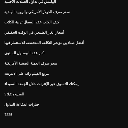
الهامش في تداول العملات الأجنبية
سعر صرف الدولار الأمريكي والروبية الهندية
كيف الكلب عقد السعال تربية الكلاب
أسعار الغاز الطبيعي في الوقت الحقيقي
أفضل صناديق مؤشر التكلفة المنخفضة للاستثمار فيها
أكبر عقد البيسبول السنوي
سعر صرف العملة الصينية الأمريكية
مربع الفيلم زائد على الانترنت
يمكنك التسوق عبر الإنترنت خلال الجمعة السوداء
Sdg السروج
خيارات اندفاعة التداول
7335