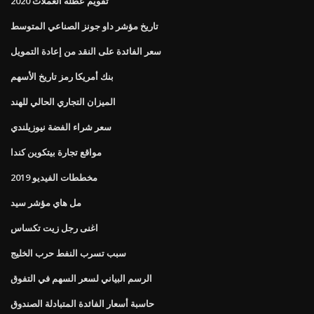
تقويم عطلة العملات 2020
تاريخ مؤشر داو جونز الصناعي المتوسط
سعر الفائدة على النقد من إعادة التمويل
بنك أمريكا رمز تاريخ الأسهم
الميزان التجاري الحالي للهند
سعر شراء الفضة نيوزيلندي
مواقع تجارة بيتكوين كندا
مخططات الفيديو 2019
مل هاي مؤشر سيد
اغنى رجل زيت تكساس
سبب تسرب النفط حرب الخليج
الرسم البياني لسعر السهم في التفوق
حاسبة أسعار الفائدة المتبادلة الصندوق