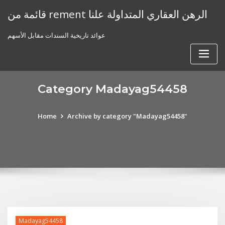
Skip
قائمة من rement الرهن العقاري المتداولة علنا
to
content
عوائد تاريخية السندات مقابل الأسهم
Category Madayag54458
Home
Archive by category "Madayag54458"
Madayag54458