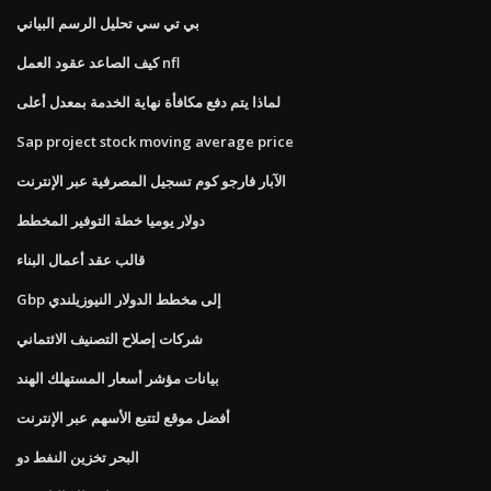
بي تي سي تحليل الرسم البياني
كيف الصاعد عقود العمل nfl
لماذا يتم دفع مكافأة نهاية الخدمة بمعدل أعلى
Sap project stock moving average price
الآبار فارجو كوم تسجيل المصرفية عبر الإنترنت
دولار يوميا خطة التوفير المخطط
قالب عقد أعمال البناء
Gbp إلى مخطط الدولار النيوزيلندي
شركات إصلاح التصنيف الائتماني
بيانات مؤشر أسعار المستهلك الهند
أفضل موقع لتتبع الأسهم عبر الإنترنت
البحر تخزين النفط دو