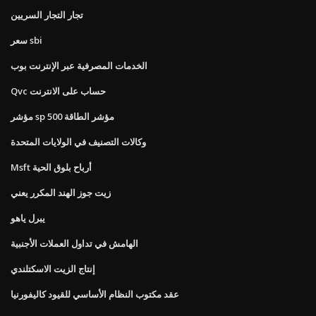
تجار التجار السريين
سعر sbi
الخدمات المصرفية عبر الإنترنت بوب
Qvc حساب على الانترنت
مؤشر sp 500 مؤشر الطاقة
وكالات التصنيف في الولايات المتحدة
Msft أرباح بلوق الحية
زيت جوز الهند المكرر يعني
يبرل ياهو
الهامش في تداول العملات الأجنبية
إنتاج الزيت الاسكتلندي
عقد مكتوب النظام الأساسي للقيود كاليفورنيا