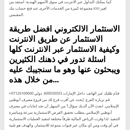
كما يمكنك التداول عبر الانترنت في سوق الأسهم الهندية. استفد من
مجموعة كبيرة من الخدمات الأخرى عند فتج حساب بنك icici لغير
المقيمين.
الاستثمار الالكتروني افضل طريقة
الاستثمار عن طريق الانترنت
وكيفية الاستثمار عبر الانترنت كلها
اسئلة تدور في ذهنك الكثيرين
ويبحثون عنها وهو ما سنجيبك عليه
من خلال هذه…
قدّم طلبك عبر الهاتف. داخل الإمارات 600503033. دولي 97126100600+
قم بزيارة الفرع. إبحث عن أقرب فرع لك من فروع مصرف أبوظبي
الإسلامي. ابحث الآن ألديك سؤال؟ من السهل أن تجد إجابات في مصرف
أبوظبي الإسلامي يتطلب تحقيق الفرص الاستثمارية سرعة ومباشرة
التنفيذ. لذا وفرت الرياض المالية طرقاً مختلفة لتنفيذ العمليات الاستثمارية
في أي وقت ومن أي مكان عبر قنوات متنوعة للاستثمار، والهدف هو تلبية