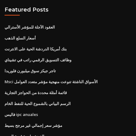
Featured Posts
العقود الآجلة للمؤشر الأسترالي
أسعار السلع الذهب
بنك أمريكا الدردشة الحية على الانترنت
وظائف التسويق الرقمي راتب في تشيناي
تاجر جيكز سوق ميلبورن فلوريدا
Msci الأسواق الناشئة تنوعت منهجية مؤشر متعدد العوامل
قائمة أمثلة محددة من الحواجز التجارية
الرسم البياني بالشموع الحية للنفط الخام
فاليس ipc anuales
مؤشر سعر إجمالي غير مرجح بسيط