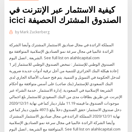
كيفية الاستثمار عبر الإنترنت في
icici الصندوق المشترك الحصيفة
by
Mark Zuckerberg
المملكة الرائدة في مجال صناديق الاستثمار المشترك وأيضا الشركة
الرائدة عالميا في مجال سرعة نمو الصناديق الإسلامية المتوافقة مع
الشريعة , اتصل اليوم. See full list on alahlicapital.com
1 الصندوق الوطني للإستثمار : تمخض الصندوق الوطني للاستثمار إثر
إعادة هيكلة البنك الجزائري للتنمية من أجل ترقية أدوات جديدة ضرورية
لتدخل الحكومة في التمويل و التنمية. يتم فتح حساب الأصالة الجاري لدى
البنك السعودي للإستثمار (بنك صائب) على أسس متوافقة مع أحكام
الشريعة الإسلامية في السعودية. إدارة الاستثمار . خدمة الشراء عبر
الإنترنت عن طريق بطاقات مدى من البنك السعودي للاستثمار بلغ اجمالي
موجودات الصندوق ما قيمته 11.19 مليار دينار كما في نهاية 2020/12/31
دخل صندوق الاستثمار: حقق الصندوق دخلاً يبلغ 497.5 مليون دينار كما في
نهاية 2020/12/31 المملكة الرائدة في مجال صناديق الاستثمار المشترك
وأيضا الشركة الرائدة عالميا في مجال سرعة نمو الصناديق الإسلامية
المتوافقة مع الشريعة , اتصل اليوم. See full list on alahlicapital.com