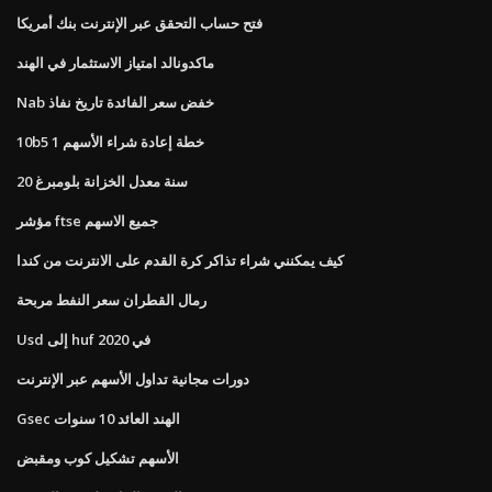
فتح حساب التحقق عبر الإنترنت بنك أمريكا
ماكدونالد امتياز الاستثمار في الهند
Nab خفض سعر الفائدة تاريخ نفاذ
10b5 1 خطة إعادة شراء الأسهم
20 سنة معدل الخزانة بلومبرغ
مؤشر ftse جميع الاسهم
كيف يمكنني شراء تذاكر كرة القدم على الانترنت من كندا
رمال القطران سعر النفط مربحة
Usd إلى huf في 2020
دورات مجانية تداول الأسهم عبر الإنترنت
Gsec الهند العائد 10 سنوات
الأسهم تشكيل كوب ومقبض