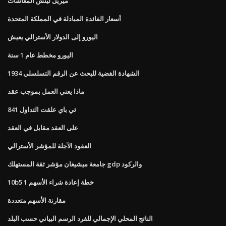
ميريل لينش المعاشات
أسعار الفائدة المبادلة في المملكة المتحدة
اليورو إلى الدولار الأسترالي يعيش
اليورو مخطط عام 1 سنة
1934 الشهادة الفضية للبحث عن الرقم التسلسلي
ماذا يعني العمل بموجب عقد
ئي باي علقت التداول 841
على العقد مقابل في العقد
العقود الآجلة للمؤشر الأسترالي
جامعة ميشيغان مؤشر ثقة المستهلك gdp والركود
10b5 1 خطة إعادة شراء الأسهم
مقارنة الأسهم متعددة
الناتج المحلي الإجمالي للفرد الرسم البياني حسب البلد