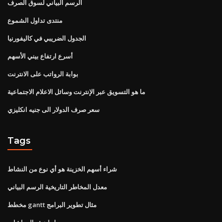
الرسم البياني لسوق الصرف
منتدى تداول الشموع
الجدول الضريبي في كاليفورنيا
أسرع ارتفاع بيني الأسهم
بوابة الرواتب على الانترنت
ما هو التسويق عبر الإنترنت وسائل الاعلام الاجتماعية
سعر صرف الدولار الى جنيه انكليزي
Tags
شراء أسهم الخزينة هو أي نوع من النشاط
معدل المخاطر التاريخية الرسم البياني
مخطط gantt مثال تطوير البرامج