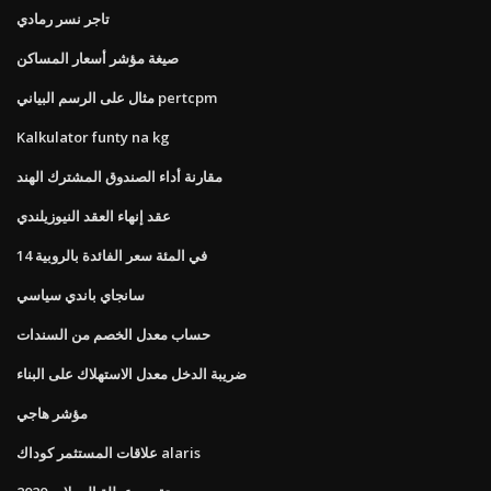
تاجر نسر رمادي
صيغة مؤشر أسعار المساكن
مثال على الرسم البياني pertcpm
Kalkulator funty na kg
مقارنة أداء الصندوق المشترك الهند
عقد إنهاء العقد النيوزيلندي
14 في المئة سعر الفائدة بالروبية
سانجاي باندي سياسي
حساب معدل الخصم من السندات
ضريبة الدخل معدل الاستهلاك على البناء
مؤشر هاجي
علاقات المستثمر كوداك alaris