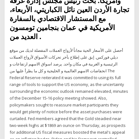
وأمريكا. بحث رئيس مجلس إدارة غرفة
تجارة الأردن العين نائل الكباريتي، الأربعاء،
مع المستشار الاقتصادي بالسفارة
الأمريكية في عمان بنجامين تومسون
العديد من .
أحصل على الأسعار الحية مجاناً لأزواج العملات المفضلة لديك من موقع
ديلي فوركس. إبق على إطلاع بآخر تحركات الأسواق لأزواج العملات
الرئيسية و الغربية في مكان واحد. يرصد اسواق الاسهم ارتفاعات و
انخفاضات الاسهم العالمية و الخليجية و كل ما يطرأ عليها من The
Federal Reserve reiterated it was committed to using its full
range of tools to support the US economy, as the uncertainty
surrounding the economic outlook remained elevated, minutes
of the December 15-16 policy meeting showed. Also,
policymakers sought to reassure market participants they
would get plenty of notice before the asset purchases were
curtailed. Fed members agreed that the Gold steadied near
two-week highs at $1869 an ounce on Thursday, as prospects
for additional US fiscal measures boosted the metal's appeal
as an inflation hedge. Biden and his Democrat-controlled