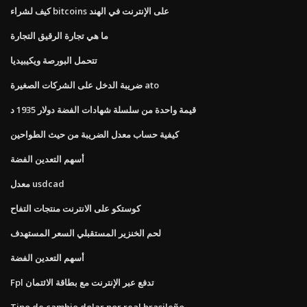
كيف لشراء bitcoins على الإنترنت في الهند
ما هي تجارة الرقيق التجارة
تتحمل البورصة ويكيبيديا
ضريبة الدخل على الشركات الصغيرة ato
قيمة واحدة من سلسلة شهادات الفضة دولار 1935 د
كيفية حساب معدل الضريبة من حيث الطواحين
أسهم التعدين الفضة
معدل usdcad
كوستكو على الانترنت منتجات التفاح
لحم الخنزير المستقبلي السعر المستهدف
أسهم التعدين الفضة
Fpl تدفع عبر الإنترنت مع بطاقة الائتمان
Tipo de cambio dolar por real brasileño