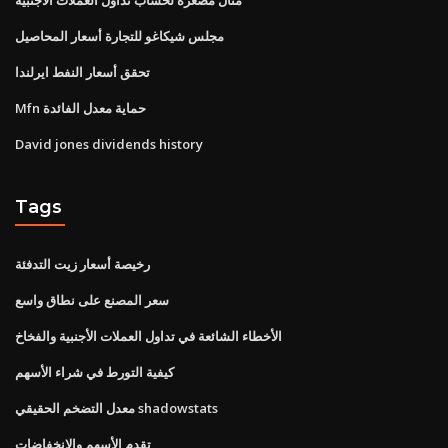
مجلس شيكاغو للتجارة أسعار المحاصيل
تحقق أسعار النفط ايرلندا
Mfn حماية معدل الفائدة
David jones dividends history
Tags
رخيصة أسعار زيت التدفئة
سعر المصنع على نطاق واسع
الأخطاء الشائعة في تداول العملات الأجنبية والفخاخ
كيفية التورط في شراء الأسهم
معدل التضخم الحقيقي shadowstats
تقدم الأسهم والانخفاضات