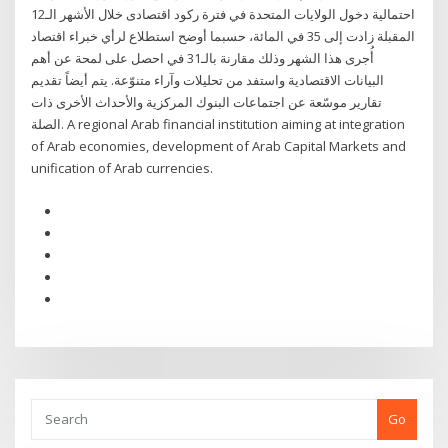
احتمالية دخول الولايات المتحدة في فترة ركود اقتصادى خلال الأشهر الـ12
المقبلة زادت إلى 35 في المائة، حسبما أوضح استطلاع لرأي خبراء اقتصاد
أُجرى هذا الشهر وذلك مقارنة بالـ31 في احصل على لمحة عن أهم
البيانات الاقتصادية واستفد من تحليلات وآراء متنوّعة. يتم أيضاً تقديم
تقارير موسّعة عن اجتماعات البنوك المركزية والأحداث الأخرى ذات
الصلة. A regional Arab financial institution aiming at integration
of Arab economies, development of Arab Capital Markets and
unification of Arab currencies.
Go