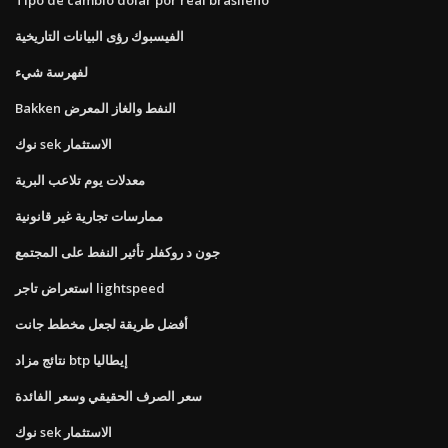
الفيسبوك رؤى البيانات التاريخية
لفهرسة شيء
Bakken النفط والغاز المعرض
نوك sek الاستثمار
معدلات يوم تلاعب البرية
ممارسات تجارية غير قانونية
جون د روكفلر تأثير النفط على المجتمع
استعراض تاجر lightspeed
أفضل طريقة لجعل مخطط جانت
نتائج مزاد btp إيطاليا
سعر الصرف الحقيقي وسعر الفائدة
نوك sek الاستثمار