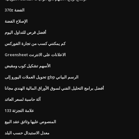
370z الفضة
الإصلاح الفضة
أفضل قرص للتداول اليوم
كم يمكنني كسب من تجارة الفوركس
Greensheet الاعلانات على الانترنت
الأسهم تشكيل كوب ومقبض
تحويل العملات اليورو إلى gbp الرسم البياني
أفضل برامج التحليل الفني لسوق الأوراق المالية الهندي مجانا
آلة حاسبة لسعر العائد
133 علامة التجزئة
المنصوص عليها وثائق عقد البيع
معدل الاستبدال حسب البلد