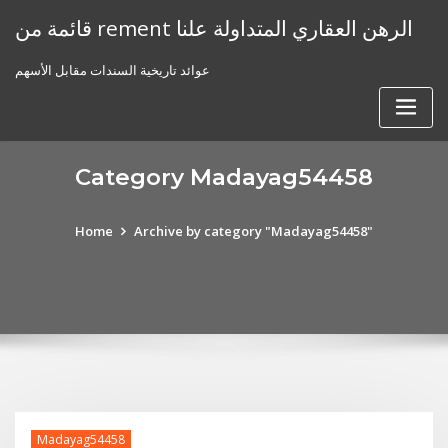
Skip
قائمة من rement الرهن العقاري المتداولة علنا
to
content
عوائد تاريخية السندات مقابل الأسهم
Category Madayag54458
Home
Archive by category "Madayag54458"
Madayag54458