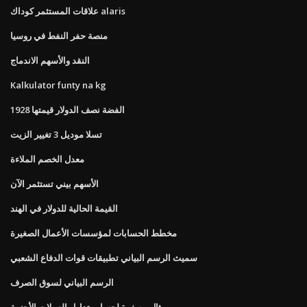
علاقات المستثمر كوداك alaris
منصة حفر النفط في روسيا
النقد والأسهم الاندماج
Kalkulator funty na kg
1928 الفضة نصف الدولار قيمتها
تسلا موديل 3 تغيير الزيت
معدل الخصم الملاءة
الأسهم بيني تستثمر الآن
القيمة الحالية للدولار في الهند
مخطط الحسابات لمؤسسات الأعمال الصغيرة
سميث الرسم البياني تطبيقات قوات الدفاع الشعبي
الرسم البياني لسوق الصرف
مثال مصغرة لحساب تداول العملات الأجنبية